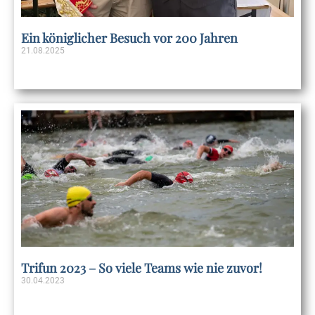
Ein königlicher Besuch vor 200 Jahren
21.08.2025
Weiterlesen »
Trifun 2023 – So viele Teams wie nie zuvor!
30.04.2023
Weiterlesen »