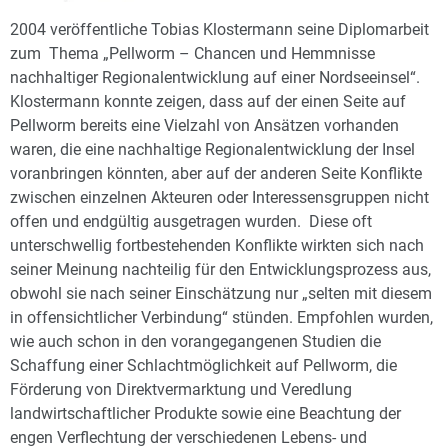
2004 veröffentliche Tobias Klostermann seine Diplomarbeit
zum Thema „Pellworm – Chancen und Hemmnisse
nachhaltiger Regionalentwicklung auf einer Nordseeinsel“.
Klostermann konnte zeigen, dass auf der einen Seite auf
Pellworm bereits eine Vielzahl von Ansätzen vorhanden
waren, die eine nachhaltige Regionalentwicklung der Insel
voranbringen könnten, aber auf der anderen Seite Konflikte
zwischen einzelnen Akteuren oder Interessensgruppen nicht
offen und endgültig ausgetragen wurden. Diese oft
unterschwellig fortbestehenden Konflikte wirkten sich nach
seiner Meinung nachteilig für den Entwicklungsprozess aus,
obwohl sie nach seiner Einschätzung nur „selten mit diesem
in offensichtlicher Verbindung“ stünden. Empfohlen wurden,
wie auch schon in den vorangegangenen Studien die
Schaffung einer Schlachtmöglichkeit auf Pellworm, die
Förderung von Direktvermarktung und Veredlung
landwirtschaftlicher Produkte sowie eine Beachtung der
engen Verflechtung der verschiedenen Lebens- und