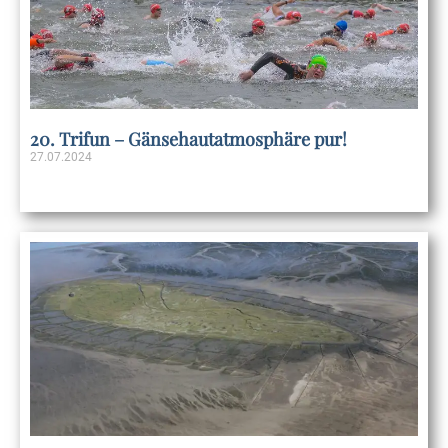
20. Trifun – Gänsehautatmosphäre pur!
27.07.2024
Weiterlesen »