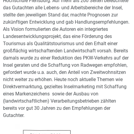
Hochschule Flensburg. Auf mehr als 200 Seiten beleuchtete
das Gutachten alle Lebens- und Arbeitsbereiche der Insel,
stellte den jeweiligen Stand dar, machte Prognosen zur
zukünftigen Entwicklung und gab Handlungsempfehlungen.
Als Vision formulierten die Autoren ein integriertes
Landesentwicklungsprojekt, das eine Förderung des
Tourismus als Qualitätstourismus und den Erhalt einer
großflächig wirtschaftenden Landwirtschaft vorsah. Bereits
damals wurde zu einer Reduktion des PKW-Verkehrs auf der
Insel geraten und die Schaffung von Radwegen empfohlen,
gefordert wurde u.a. auch, den Anteil von Zweitwohnsitzen
nicht weiter zu erhöhen. Heute noch aktuelle Themen wie
Direktvermarktung, gezieltes Inselmarketing mit Schaffung
eines Markenzeichens sowie der Ausbau von
(landwirtschaftlichen) Verarbeitungsbetrieben zählten
bereits vor gut 30 Jahren zu den Empfehlungen der
Gutachter.