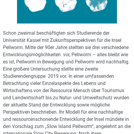
Schon zweimal beschäftigten sich Studierende der
Universität Kassel mit Zukunftsperspektiven für die Insel
Pellworm. Mitte der 90er Jahre stellten sie drei verschiedene
Entwicklungsmöglichkeiten vor, Pellworm – alles bleibt wie
es ist, Pellworm in Bewegung und Pellworm wird nachhaltig.
Eine größere Untersuchung stellte eine zweite
Studierendengruppe 2019 vor. In einer umfassenden
Betrachtung vieler Einzelaspekte des Lebens und
Wirtschaftens von der Ressource Mensch über Tourismus
und Landwirtschaft bis zu Natur- und Umweltschutz wurden
der aktuelle Stand der Entwicklung sowie mögliche
Perspektiven beschrieben. Ihr Modell für eine nachhaltige
und ressourcenschonende Entwicklung der Insel mündete in
den Vorschlag zum „Slow Island Pellworm“, angelehnt an die
internationale Slow City Bewegung. Nach ihren