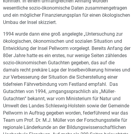
könnten. In einem umfangreichen Anhang wurden
wesentliche sozio-ökonomische Daten zusammengetragen
und ein möglicher Finanzierungsplan für einen ökologischen
Umbau der Insel skizziert.
1994 wurde dann eine groß angelegte „Untersuchung zur
ökologischen, ökonomischen und sozialen Situation und
Entwicklung der Insel Pellworm vorgelegt. Bereits Anfang der
80er Jahre hatte es ein erstes, nur wenige Seiten zählendes
sozio-ökonomischen Gutachten gegeben, das auf die
damals recht prekäre Lage der Inselbevölkerung hinwies und
zur Verbesserung der Situation die Sicherstellung einer
tidefreien Fährverbindung vom Festland empfahl. Das
Gutachten von 1994, ,umgangssprachlich als „Müller-
Gutachten“ bekannt, war vom Ministerium für Natur und
Umwelt des Landes Schleswig-Holstein sowie der Gemeinde
Pellworm in Auftrag gegeben worden, federführend war das
Team um Prof. Dr. M.J. Müller von der Forschungsstelle für
regionale Länderkunde an der Bildungswissenschaftlichen