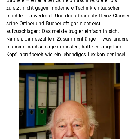
Gabriele – einer alten Schreibmaschine, die er bis
zuletzt nicht gegen modernere Technik eintauschen
mochte – anvertraut. Und doch brauchte Heinz Clausen
seine Ordner und Bücher oft gar nicht erst
aufzuschlagen: Das meiste trug er einfach in sich.
Namen, Jahreszahlen, Zusammenhänge – was andere
mühsam nachschlagen mussten, hatte er längst im
Kopf, abrufbereit wie ein lebendiges Lexikon der Insel.