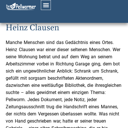
11. Juni, 2026
Heinz Clausen
Manche Menschen sind das Gedächtnis eines Ortes.
Heinz Clausen war einer dieser seltenen Menschen. Wer
seine Wohnung betrat und auf dem Weg an seinem
Arbeitszimmer vorbei in Richtung Garage ging, dem bot
sich ein ungewöhnlicher Anblick: Schrank um Schrank,
gefüllt mit sorgsam beschrifteten Aktenordnern,
dazwischen eine weitläufige Bibliothek, die ihresgleichen
suchte – alles gewidmet einem einzigen Thema:
Pellworm. Jedes Dokument, jede Notiz, jeder
Zeitungsausschnitt trug die Handschrift eines Mannes,
der nichts dem Vergessen überlassen wollte. Was nicht
von Hand geschrieben war, hatte er seiner treuen