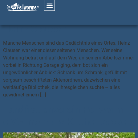
Schlagwort:
Ehrenamt
Heinz Clausen
Manche Menschen sind das Gedächtnis eines Ortes. Heinz
Clausen war einer dieser seltenen Menschen. Wer seine
Wohnung betrat und auf dem Weg an seinem Arbeitszimmer
vorbei in Richtung Garage ging, dem bot sich ein
ungewöhnlicher Anblick: Schrank um Schrank, gefüllt mit
sorgsam beschrifteten Aktenordnern, dazwischen eine
weitläufige Bibliothek, die ihresgleichen suchte – alles
gewidmet einem […]
Landfrauenverein Pellworm
e.V.- mehr als Kuchenbacken