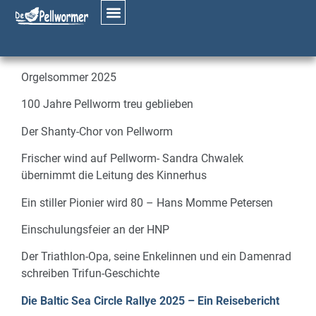
September 2025
Aus dem Inhalt:
Orgelsommer 2025
100 Jahre Pellworm treu geblieben
Der Shanty-Chor von Pellworm
Frischer wind auf Pellworm- Sandra Chwalek
übernimmt die Leitung des Kinnerhus
Ein stiller Pionier wird 80 – Hans Momme Petersen
Einschulungsfeier an der HNP
Der Triathlon-Opa, seine Enkelinnen und ein Damenrad
schreiben Trifun-Geschichte
Die Baltic Sea Circle Rallye 2025 – Ein Reisebericht