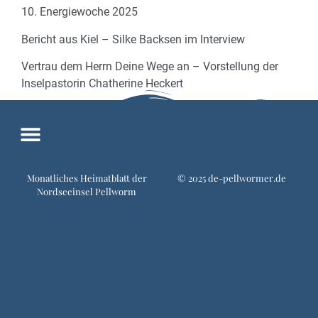
10. Energiewoche 2025
Bericht aus Kiel – Silke Backsen im Interview
Vertrau dem Herrn Deine Wege an – Vorstellung der
Inselpastorin Chatherine Heckert
Monatliches Heimatblatt der
©️ 2025 de-pellwormer.de
Nordseeinsel Pellworm
Consent Management Platform von Real Cookie Banner