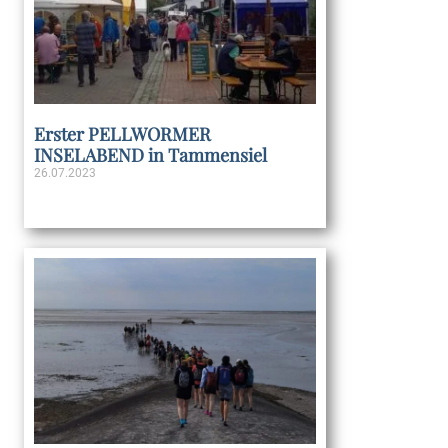
Erster PELLWORMER
INSELABEND in Tammensiel
26.07.2023
Weiterlesen »