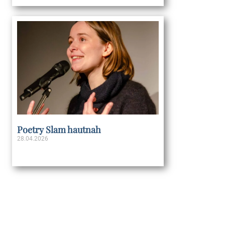
Poetry Slam hautnah
28.04.2026
Weiterlesen »