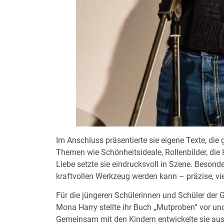
Im Anschluss präsentierte sie eigene Texte, d
Themen wie Schönheitsideale, Rollenbilder, die
Liebe setzte sie eindrucksvoll in Szene. Besond
kraftvollen Werkzeug werden kann – präzise, vie
Für die jüngeren Schülerinnen und Schüler der G
Mona Harry stellte ihr Buch „Mutproben“ vor un
Gemeinsam mit den Kindern entwickelte sie aus e