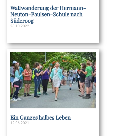
Wattwanderung der Hermann-
Neuton-Paulsen-Schule nach
Süderoog
28.10.2022
Weiterlesen »
Ein Ganzes halbes Leben
12.06.2021
Weiterlesen »