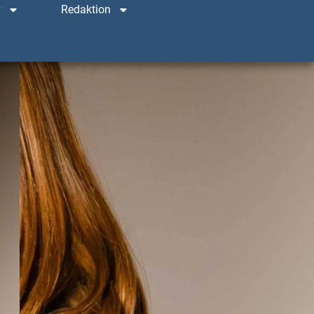
v
Redaktion