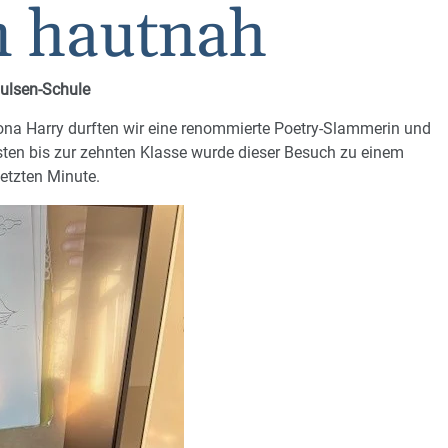
m hautnah
ulsen-Schule
Mona Harry durften wir eine renommierte Poetry-Slammerin und
sten bis zur zehnten Klasse wurde dieser Besuch zu einem
letzten Minute.