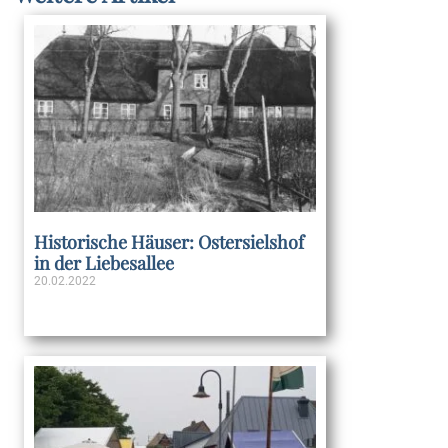
Historische Häuser: Ostersielshof
in der Liebesallee
20.02.2022
Weiterlesen »