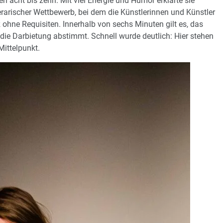
n acht bis zehn. Mit viel Energie und Humor erklärte sie
terarischer Wettbewerb, bei dem die Künstlerinnen und Künstler
 ohne Requisiten. Innerhalb von sechs Minuten gilt es, das
die Darbietung abstimmt. Schnell wurde deutlich: Hier stehen
Mittelpunkt.