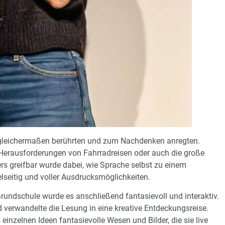
ie gleichermaßen berührten und zum Nachdenken anregten.
 Herausforderungen von Fahrradreisen oder auch die große
ers greifbar wurde dabei, wie Sprache selbst zu einem
lseitig und voller Ausdrucksmöglichkeiten.
rundschule wurde es anschließend fantasievoll und interaktiv.
d verwandelte die Lesung in eine kreative Entdeckungsreise.
inzelnen Ideen fantasievolle Wesen und Bilder, die sie live