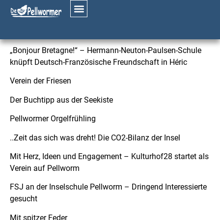
Mai 2026
Aus dem Inhalt:
„Bonjour Bretagne!“ – Hermann-Neuton-Paulsen-Schule
knüpft Deutsch-Französische Freundschaft in Héric
Verein der Friesen
Der Buchtipp aus der Seekiste
Pellwormer Orgelfrühling
..Zeit das sich was dreht! Die CO2-Bilanz der Insel
Mit Herz, Ideen und Engagement – Kulturhof28 startet als
Verein auf Pellworm
FSJ an der Inselschule Pellworm – Dringend Interessierte
gesucht
Mit spitzer Feder