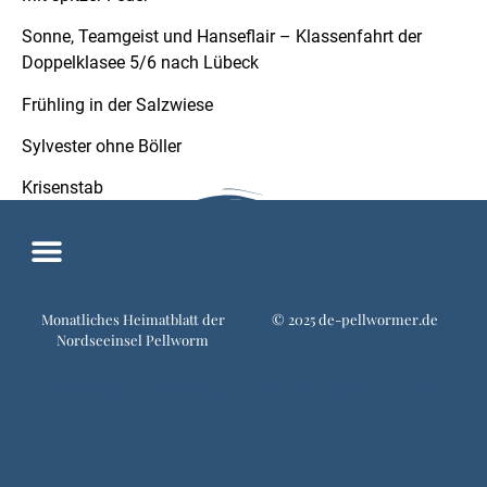
Sonne, Teamgeist und Hanseflair – Klassenfahrt der
Doppelklasee 5/6 nach Lübeck
Frühling in der Salzwiese
Sylvester ohne Böller
Krisenstab
Monatliches Heimatblatt der
©️ 2025 de-pellwormer.de
Nordseeinsel Pellworm
Consent Management Platform von Real Cookie Banner